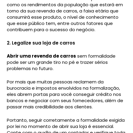
como os rendimentos da população que estará em
torno da sua revenda de carros, a faixa etária que
consumirá esse produto, o nível de conhecimento
que esse público tem, entre outros fatores que
contribuem para o sucesso do negócio.
2. Legalize sua loja de carros
Abrir uma revenda de carros
sem formalidade
pode ser um grande tiro no pé e trazer sérios
problemas no futuro.
Por mais que muitas pessoas reclamem da
burocracia e impostos envolvidos na formalização,
eles abrem portas para você conseguir crédito nos
bancos e negociar com seus fornecedores, além de
passar mais credibilidade aos clientes.
Portanto, seguir corretamente a formalidade exigida
por lei no momento de abrir sua loja é essencial.
Conte com o auxílio de um contador e verifique toda