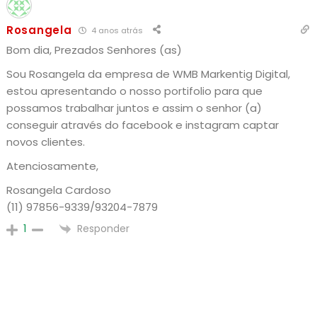
Rosangela
4 anos atrás
Bom dia, Prezados Senhores (as)
Sou Rosangela da empresa de WMB Markentig Digital,
estou apresentando o nosso portifolio para que
possamos trabalhar juntos e assim o senhor (a)
conseguir através do facebook e instagram captar
novos clientes.
Atenciosamente,
Rosangela Cardoso
(11) 97856-9339/93204-7879
Responder
1