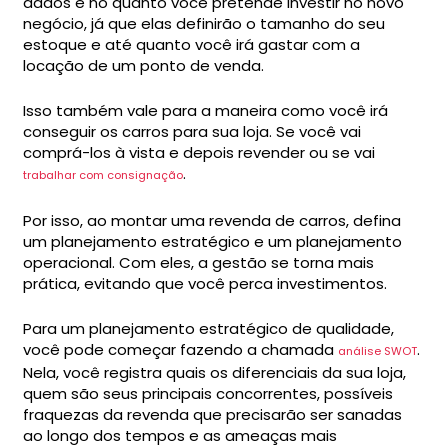
dados e no quanto você pretende investir no novo
negócio, já que elas definirão o tamanho do seu
estoque e até quanto você irá gastar com a
locação de um ponto de venda.
Isso também vale para a maneira como você irá
conseguir os carros para sua loja. Se você vai
comprá-los à vista e depois revender ou se vai
.
trabalhar com consignação
Por isso, ao montar uma revenda de carros, defina
um planejamento estratégico e um planejamento
operacional. Com eles, a gestão se torna mais
prática, evitando que você perca investimentos.
Para um planejamento estratégico de qualidade,
você pode começar fazendo a chamada
.
análise SWOT
Nela, você registra quais os diferenciais da sua loja,
quem são seus principais concorrentes, possíveis
fraquezas da revenda que precisarão ser sanadas
ao longo dos tempos e as ameaças mais