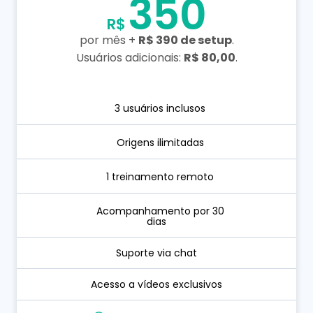
350
R$
por mês +
R$ 390 de setup
.
Usuários adicionais:
R$ 80,00
.
3 usuários inclusos​​
Origens ilimitadas​​
1 treinamento remoto​​
Acompanhamento por 30
dias​​
Suporte via chat​​
Acesso a vídeos exclusivos​​