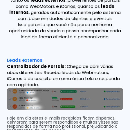
tanto os
leads externos
, provenientes de portais
como WebMotors e iCarros, quanto os
leads
internos
, gerados automaticamente pelo sistema
com base em dados de clientes e eventos.
Isso garante que você não perca nenhuma
oportunidade de venda e possa acompanhar cada
lead de forma eficiente e personalizada.
Leads externos
Centralizador de Portais:
Chega de abrir várias
abas diferentes. Receba leads da Webmotors,
iCarros e do seu site em uma única tela e responda
com agilidade.
Hoje em dia estes e-mails recebidos ficam dispersos,
demoram para serem respondidos e muitas vezes são
respondidos de forma não profissional, prejudicando o