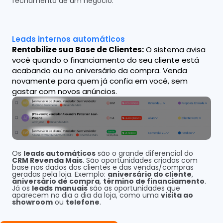
fechamento de um negócio.
Leads internos automáticos
Rentabilize sua Base de Clientes:
O sistema avisa
você quando o financiamento do seu cliente está
acabando ou no aniversário da compra. Venda
novamente para quem já confia em você, sem
gastar com novos anúncios.
Os
leads automáticos
são o grande diferencial do
CRM Revenda Mais
. São oportunidades criadas com
base nos dados dos clientes e das vendas/compras
geradas pela loja. Exemplo:
aniversário do cliente
,
aniversário de compra
,
término de financiamento
.
Já os
leads manuais
são as oportunidades que
aparecem no dia a dia da loja, como uma
visita ao
showroom
ou
telefone
.