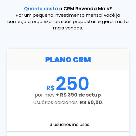
Quanto custa
o CRM Revenda Mais?
Por um pequeno investimento mensal você já
começa a organizar as suas propostas e gerar muito
mais vendas.
PLANO CRM
250
R$
por mês +
R$ 390 de setup
.
Usuários adicionais:
R$ 50,00
.
3 usuários inclusos​​