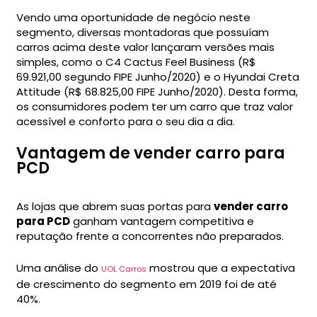
Vendo uma oportunidade de negócio neste
segmento, diversas montadoras que possuíam
carros acima deste valor lançaram versões mais
simples, como o C4 Cactus Feel Business (R$
69.921,00 segundo FIPE Junho/2020) e o Hyundai Creta
Attitude (R$ 68.825,00 FIPE Junho/2020). Desta forma,
os consumidores podem ter um carro que traz valor
acessível e conforto para o seu dia a dia.
Vantagem de vender carro para
PCD
As lojas que abrem suas portas para
vender carro
para PCD
ganham vantagem competitiva e
reputação frente a concorrentes não preparados.
Uma análise do
mostrou que a expectativa
UOL Carros
de crescimento do segmento em 2019 foi de até
40%.