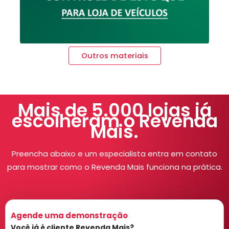
Outros materiais
Mais de 5.000 lojas já
escolheram o Revenda
Mais.
Preencha abaixo e um especialista entra em contato
para mostrar como o Revenda Mais funciona na prática.
Agende uma demonstração
Você já é cliente Revenda Mais?