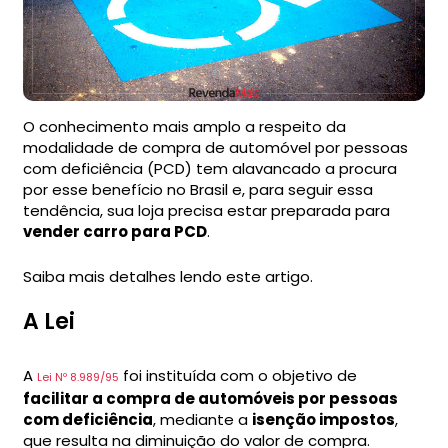
O conhecimento mais amplo a respeito da
modalidade de compra de automóvel por pessoas
com deficiência (PCD) tem alavancado a procura
por esse benefício no Brasil e, para seguir essa
tendência, sua loja precisa estar preparada para
vender carro para PCD
.
Saiba mais detalhes lendo este artigo.
A Lei
A
foi instituída com o objetivo de
Lei Nº 8.989/95
facilitar a compra de automóveis por pessoas
com deficiência
, mediante a
isenção impostos
,
que resulta na diminuição do valor de compra.