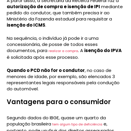
A partir disso, a Secretaria da Receita Federal faz a
autorização de compra e isenção de IPI
mediante
pedido do condutor, que também precisa ir ao
Ministério da Fazenda estadual para requisitar a
isenção do ICMS
.
Na sequência, o indivíduo já pode ir a uma
concessionária, de posse de todos esses
documentos, para
. A
isenção do IPVA
realizar a compra
é solicitada após esse processo.
Quando o PCD não for o condutor
, no caso de
menores de idade, por exemplo, são elencados 3
representantes legais responsáveis pela condução
do automóvel.
Vantagens para o consumidor
Segundo dados do IBGE, quase um quarto da
população brasileira
e,
tem algum tipo de deficiência
portanto, pode usufruir dos direitos assegurados