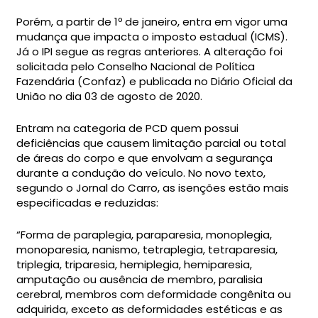
Porém, a partir de 1º de janeiro, entra em vigor uma
mudança que impacta o imposto estadual (ICMS).
Já o IPI segue as regras anteriores. A alteração foi
solicitada pelo Conselho Nacional de Política
Fazendária (Confaz) e publicada no Diário Oficial da
União no dia 03 de agosto de 2020.
Entram na categoria de PCD quem possui
deficiências que causem limitação parcial ou total
de áreas do corpo e que envolvam a segurança
durante a condução do veículo. No novo texto,
segundo o Jornal do Carro, as isenções estão mais
especificadas e reduzidas:
“Forma de paraplegia, paraparesia, monoplegia,
monoparesia, nanismo, tetraplegia, tetraparesia,
triplegia, triparesia, hemiplegia, hemiparesia,
amputação ou ausência de membro, paralisia
cerebral, membros com deformidade congênita ou
adquirida, exceto as deformidades estéticas e as