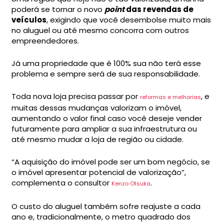
poderá se tornar o novo
point
das revendas de
veículos
, exigindo que você desembolse muito mais
no aluguel ou até mesmo concorra com outros
empreendedores.
Já uma propriedade que é 100% sua não terá esse
problema e sempre será de sua responsabilidade.
Toda nova loja precisa passar por
, e
reformas e melhorias
muitas dessas mudanças valorizam o imóvel,
aumentando o valor final caso você deseje vender
futuramente para ampliar a sua infraestrutura ou
até mesmo mudar a loja de região ou cidade.
“A aquisição do imóvel pode ser um bom negócio, se
o imóvel apresentar potencial de valorização”,
complementa o consultor
.
Kenzo Otsuka
O custo do aluguel também sofre reajuste a cada
ano e, tradicionalmente, o metro quadrado dos