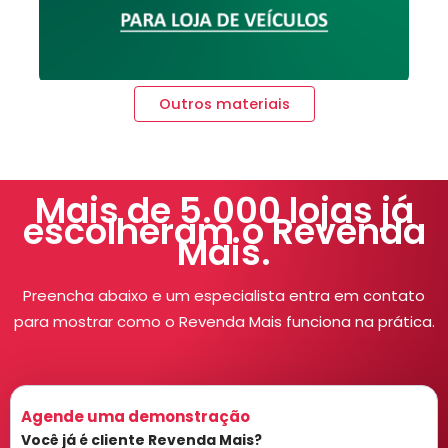
Outros materiais
Mais de 5.000 lojas já
escolheram o Revenda
Mais.
Preencha abaixo e um especialista entra em contato
para mostrar como o Revenda Mais funciona na prática.
Agende uma demonstração
Você já é cliente Revenda Mais?