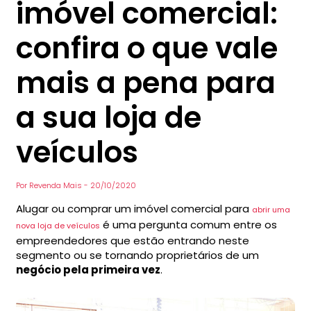
imóvel comercial:
confira o que vale
mais a pena para
a sua loja de
veículos
Por
Revenda Mais
-
20/10/2020
Alugar ou comprar um imóvel comercial para
abrir uma
é uma pergunta comum entre os
nova loja de veículos
empreendedores que estão entrando neste
segmento ou se tornando proprietários de um
negócio pela primeira vez
.