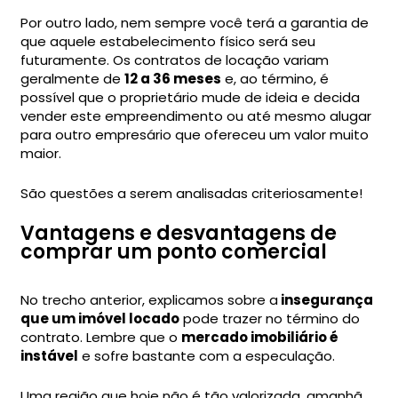
Por outro lado, nem sempre você terá a garantia de
que aquele estabelecimento físico será seu
futuramente. Os contratos de locação variam
geralmente de
12 a 36 meses
e, ao término, é
possível que o proprietário mude de ideia e decida
vender este empreendimento ou até mesmo alugar
para outro empresário que ofereceu um valor muito
maior.
São questões a serem analisadas criteriosamente!
Vantagens e desvantagens de
comprar um ponto comercial
No trecho anterior, explicamos sobre a
insegurança
que um imóvel locado
pode trazer no término do
contrato. Lembre que o
mercado imobiliário é
instável
e sofre bastante com a especulação.
Uma região que hoje não é tão valorizada, amanhã