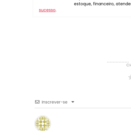
estoque, financeiro, atende
sucesso
.
Cl
Inscrever-se