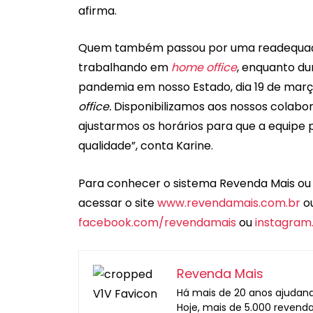
afirma.
Quem também passou por uma readequação
trabalhando em
home office
, enquanto du
pandemia em nosso Estado, dia 19 de mar
office.
Disponibilizamos aos nossos colabo
ajustarmos os horários para que a equipe
qualidade”, conta Karine.
Para conhecer o sistema Revenda Mais ou 
acessar o site
www.revendamais.com.br
ou
facebook.com/revendamais
ou
instagra
Revenda Mais
Há mais de 20 anos ajudand
Hoje, mais de 5.000 revend