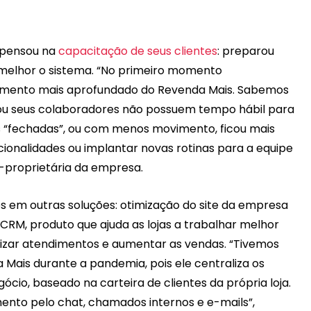
 pensou na
capacitação de seus clientes
: preparou
 melhor o sistema. “No primeiro momento
inamento mais aprofundado do Revenda Mais. Sabemos
as ou seus colaboradores não possuem tempo hábil para
 “fechadas”, ou com menos movimento, ficou mais
ionalidades ou implantar novas rotinas para a equipe
ia-proprietária da empresa.
s em outras soluções: otimização do site da empresa
 CRM, produto que ajuda as lojas a trabalhar melhor
alizar atendimentos e aumentar as vendas. “Tivemos
ais durante a pandemia, pois ele centraliza os
cio, baseado na carteira de clientes da própria loja.
nto pelo chat, chamados internos e e-mails”,