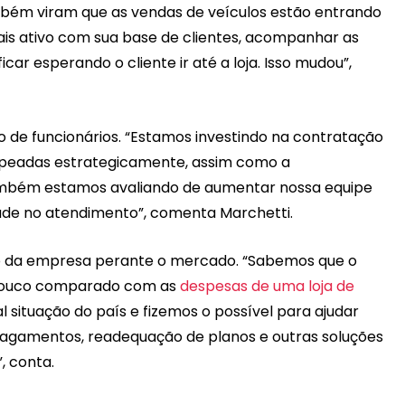
mbém viram que as vendas de veículos estão entrando
is ativo com sua base de clientes, acompanhar as
car esperando o cliente ir até a loja. Isso mudou”,
 de funcionários. “Estamos investindo na contratação
apeadas estrategicamente, assim como a
ambém estamos avaliando de aumentar nossa equipe
dade no atendimento”, comenta Marchetti.
to da empresa perante o mercado. “Sabemos que o
 pouco comparado com as
despesas de uma loja de
situação do país e fizemos o possível para ajudar
pagamentos, readequação de planos e outras soluções
”, conta.