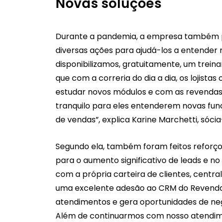
Novas soluções
Durante a pandemia, a empresa também
diversas ações para ajudá-los a entender
disponibilizamos, gratuitamente, um tre
que com a correria do dia a dia, os lojist
estudar novos módulos e com as revendas
tranquilo para eles entenderem novas func
de vendas”, explica Karine Marchetti, sóc
Segundo ela, também foram feitos reforço
para o aumento significativo de leads e no
com a própria carteira de clientes, centr
uma excelente adesão ao CRM do Revenda M
atendimentos e gera oportunidades de negó
Além de continuarmos com nosso atendime