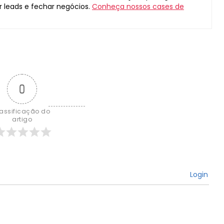
r leads e fechar negócios.
Conheça nossos cases de
0
assificação do 
artigo
Login