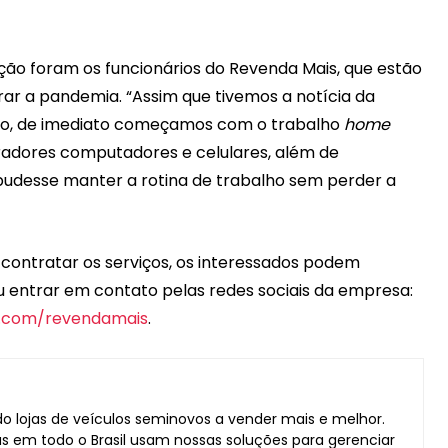
 foram os funcionários do Revenda Mais, que estão
rar a pandemia. “Assim que tivemos a notícia da
ço, de imediato começamos com o trabalho
home
radores computadores e celulares, além de
 pudesse manter a rotina de trabalho sem perder a
contratar os serviços, os interessados podem
 entrar em contato pelas redes sociais da empresa:
m.com/revendamais
.
o lojas de veículos seminovos a vender mais e melhor.
as em todo o Brasil usam nossas soluções para gerenciar