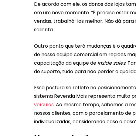
De acordo com ele, os donos das lojas ta
em um novo momento. “É preciso estar ma
vendas, trabalhá-las melhor. Não dá para fi
salienta.
Outro ponto que terá mudanças é o quadro
de nossa equipe comercial em regiões m
capacitação da equipe de
inside sales
. T
de suporte, tudo para não perder a quali
Essa postura se reflete no posicionamen
sistema Revenda Mais representa muito
veículos
. Ao mesmo tempo, sabemos a real 
nossos clientes, com o parcelamento de 
individualizadas, considerando caso a caso