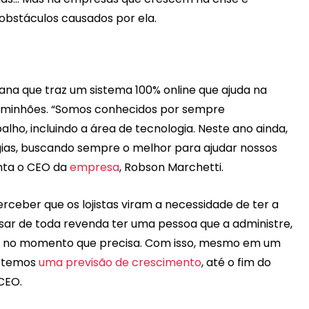
obstáculos causados por ela.
bana que traz um sistema 100% online que ajuda na
caminhões. “Somos conhecidos por sempre
lho, incluindo a área de tecnologia. Neste ano ainda,
ias, buscando sempre o melhor para ajudar nossos
onta o CEO da
empresa
, Robson Marchetti.
rceber que os lojistas viram a necessidade de ter a
sar de toda revenda ter uma pessoa que a administre,
o no momento que precisa. Com isso, mesmo em um
e temos
uma previsão de crescimento
, até o fim do
CEO.