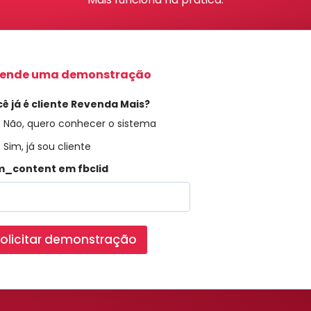
ende uma demonstração
ê já é cliente Revenda Mais?
Não, quero conhecer o sistema
Sim, já sou cliente
m_content em fbclid
olicitar demonstração