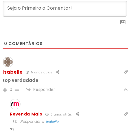
0
COMENTÁRIOS
isabelle
5 anos atrás
top verdadade
Responder
0
Revenda Mais
5 anos atrás
Responder a
isabelle
??