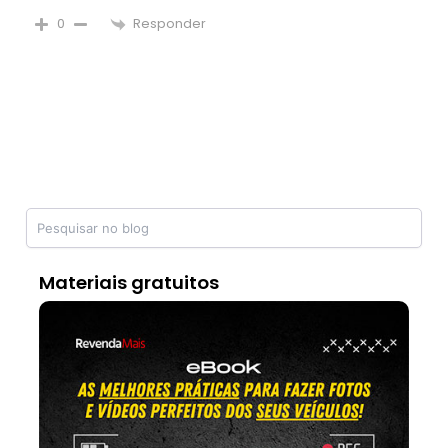
Responder
0
Materiais gratuitos