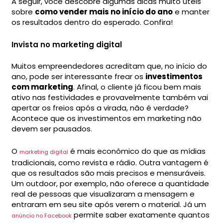
A seguir, você descobre algumas dicas muito úteis
sobre
como vender mais no início do ano
e manter
os resultados dentro do esperado. Confira!
Invista no marketing digital
Muitos empreendedores acreditam que, no início do
ano, pode ser interessante frear os
investimentos
com marketing
. Afinal, o cliente já ficou bem mais
ativo nas festividades e provavelmente também vai
apertar os freios após a virada, não é verdade?
Acontece que os investimentos em marketing não
devem ser pausados.
O
é mais econômico do que as mídias
marketing digital
tradicionais, como revista e rádio. Outra vantagem é
que os resultados são mais precisos e mensuráveis.
Um outdoor, por exemplo, não oferece a quantidade
real de pessoas que visualizaram a mensagem e
entraram em seu site após verem o material. Já um
permite saber exatamente quantos
anúncio no Facebook