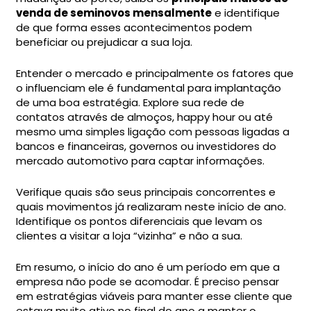
venda de seminovos mensalmente
e identifique
de que forma esses acontecimentos podem
beneficiar ou prejudicar a sua loja.
Entender o mercado e principalmente os fatores que
o influenciam ele é fundamental para implantação
de uma boa estratégia. Explore sua rede de
contatos através de almoços, happy hour ou até
mesmo uma simples ligação com pessoas ligadas a
bancos e financeiras, governos ou investidores do
mercado automotivo para captar informações.
Verifique quais são seus principais concorrentes e
quais movimentos já realizaram neste início de ano.
Identifique os pontos diferenciais que levam os
clientes a visitar a loja “vizinha” e não a sua.
Em resumo, o início do ano é um período em que a
empresa não pode se acomodar. É preciso pensar
em estratégias viáveis para manter esse cliente que
estava muito ativo no final do ano a manter o