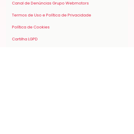
Canal de Denúncias Grupo Webmotors
Termos de Uso e Política de Privacidade
Política de Cookies
Cartilha LGPD
Trabalhe conosco
Links úteis
Planos
Criar conta
Blog
Materiais para download