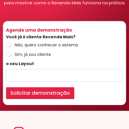
para mostrar como o Revenda Mais funciona na prática.
Agende uma demonstração
Você já é cliente Revenda Mais?
Não, quero conhecer o sistema
Sim, já sou cliente
o seu Layout
Solicitar demonstração