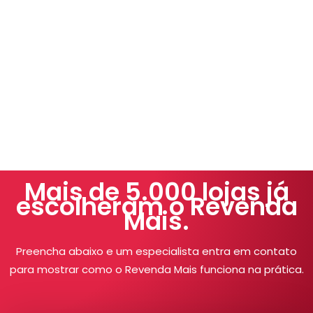
Mais de 5.000 lojas já
escolheram o Revenda
Mais.
Preencha abaixo e um especialista entra em contato
para mostrar como o Revenda Mais funciona na prática.