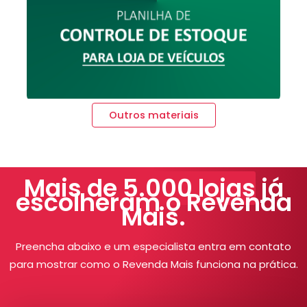
Outros materiais
Mais de 5.000 lojas
já
escolheram o Revenda
Mais.
Preencha abaixo e um especialista entra em contato
para mostrar como o Revenda Mais funciona na prática.