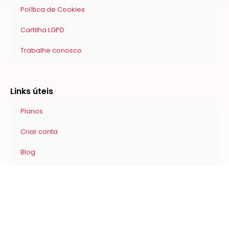
Política de Cookies
Cartilha LGPD
Trabalhe conosco
Links úteis
Planos
Criar conta
Blog
Materiais para download
Central de ajuda