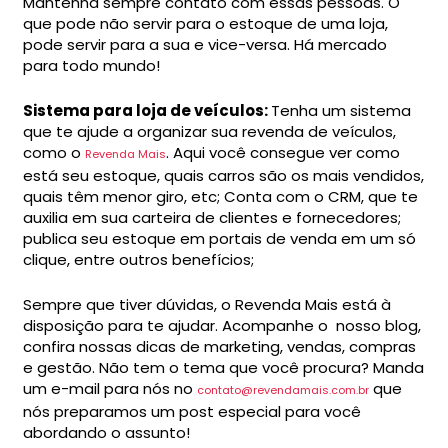
Mantenha sempre contato com essas pessoas. O
que pode não servir para o estoque de uma loja,
pode servir para a sua e vice-versa. Há mercado
para todo mundo!
Sistema para loja de veículos:
Tenha um sistema
que te ajude a organizar sua revenda de veículos,
como o
. Aqui você consegue ver como
Revenda Mais
está seu estoque, quais carros são os mais vendidos,
quais têm menor giro, etc; Conta com o CRM, que te
auxilia em sua carteira de clientes e fornecedores;
publica seu estoque em portais de venda em um só
clique, entre outros benefícios;
Sempre que tiver dúvidas, o Revenda Mais está à
disposição para te ajudar. Acompanhe o nosso blog,
confira nossas dicas de marketing, vendas, compras
e gestão. Não tem o tema que você procura? Manda
um e-mail para nós no
que
contato@revendamais.com.br
nós preparamos um post especial para você
abordando o assunto!