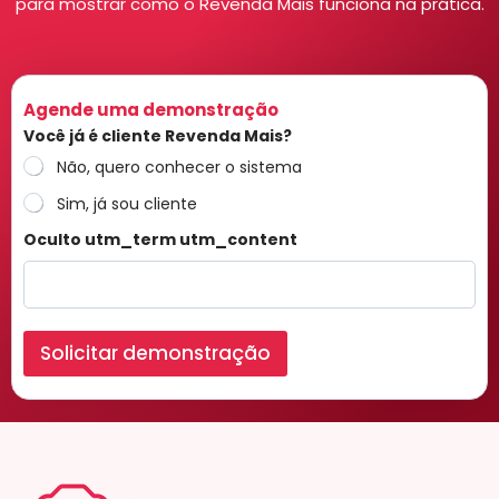
para mostrar como o Revenda Mais funciona na prática.
Agende uma demonstração
Você já é cliente Revenda Mais?
Não, quero conhecer o sistema
Sim, já sou cliente
Oculto utm_term utm_content
Solicitar demonstração