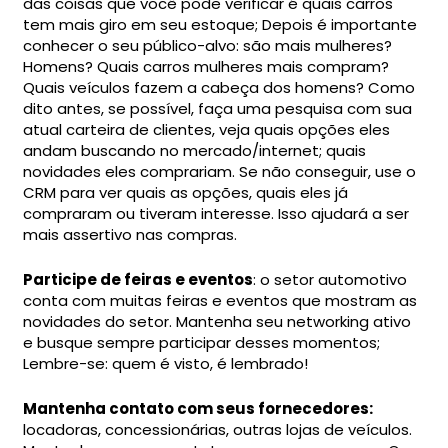
das coisas que você pode verificar é quais carros
tem mais giro em seu estoque; Depois é importante
conhecer o seu público-alvo: são mais mulheres?
Homens? Quais carros mulheres mais compram?
Quais veículos fazem a cabeça dos homens? Como
dito antes, se possível, faça uma pesquisa com sua
atual carteira de clientes, veja quais opções eles
andam buscando no mercado/internet; quais
novidades eles comprariam. Se não conseguir, use o
CRM para ver quais as opções, quais eles já
compraram ou tiveram interesse. Isso ajudará a ser
mais assertivo nas compras.
Participe de feiras e eventos
: o setor automotivo
conta com muitas feiras e eventos que mostram as
novidades do setor. Mantenha seu networking ativo
e busque sempre participar desses momentos;
Lembre-se: quem é visto, é lembrado!
Mantenha contato com seus fornecedores:
locadoras, concessionárias, outras lojas de veículos.