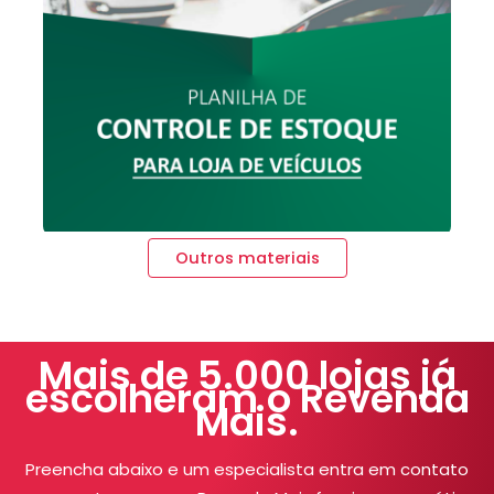
Outros materiais
Mais de 5.000 lojas já
escolheram o Revenda
Mais.
Preencha abaixo e um especialista entra em contato