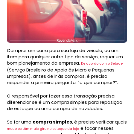
Comprar um carro para sua loja de veículo, ou um
item para qualquer outro tipo de serviço, requer um
bom planejamento da empresa.
De acordo com o Sebrae
(Serviço Brasileiro de Apoio às Micro e Pequenas
Empresas), antes de ir às compras, é preciso
responder a primeira pergunta: “o que comprar?”.
O responsável por fazer essa transação precisa
diferenciar se é um compra simples para reposição
de estoque ou uma compra de novidades.
Se for uma
compra simples
, é preciso verificar quais
e focar nesses
modelos têm mais giro no estoque da loja