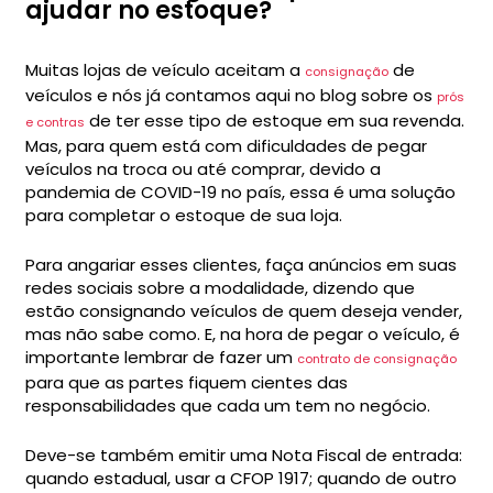
ajudar no estoque?
Muitas lojas de veículo aceitam a
de
consignação
veículos e nós já contamos aqui no blog sobre os
prós
de ter esse tipo de estoque em sua revenda.
e contras
Mas, para quem está com dificuldades de pegar
veículos na troca ou até comprar, devido a
pandemia de COVID-19 no país, essa é uma solução
para completar o estoque de sua loja.
Para angariar esses clientes, faça anúncios em suas
redes sociais sobre a modalidade, dizendo que
estão consignando veículos de quem deseja vender,
mas não sabe como. E, na hora de pegar o veículo, é
importante lembrar de fazer um
contrato de consignação
para que as partes fiquem cientes das
responsabilidades que cada um tem no negócio.
Deve-se também emitir uma Nota Fiscal de entrada:
quando estadual, usar a CFOP 1917; quando de outro