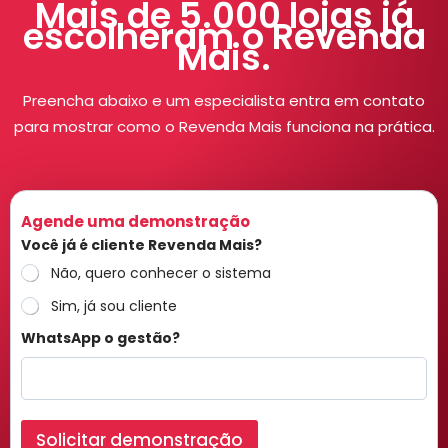
Mais de 5.000 lojas já
escolheram o Revenda
Mais.
Preencha abaixo e um especialista entra em contato
para mostrar como o Revenda Mais funciona na prática.
Agende uma demonstração
Você já é cliente Revenda Mais?
Não, quero conhecer o sistema
Sim, já sou cliente
WhatsApp o gestão?
Solicitar demonstração