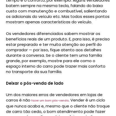
tempo e o conforto, por exemplo. Alguns vendedores
batem sempre na mesma tecla, falando do baixo
custo com manutenção e combustível, salientando
os adicionais do veículo etc. Mas todos esses pontos
mostram apenas características do veículo.
Os vendedores diferenciados sabem mostrar os
benefícios reais de um produto. E, para isso, é preciso
estar preparado e ter muita atenção ao perfil do
comprador — por isso, fique atento aos detalhes
durante a conversa. Se o cliente tem uma família
grande, por exemplo, mostre para ele como o
espaço interno do carro pode trazer mais conforto
no transporte da sua família.
Deixar o pós-venda de lado
Um dos maiores erros de vendedores em lojas de
carros é não
. Vender é um ciclo
fazer um bom pós-venda
que nunca acaba e, mesmo que o cliente não troque
de carro tão cedo, o bom atendimento pode fazer