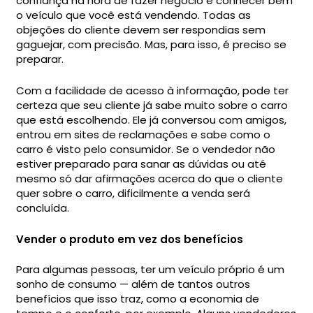
confiança na hora de fazer negócio é conhecer bem
o veículo que você está vendendo. Todas as
objeções do cliente devem ser respondias sem
gaguejar, com precisão. Mas, para isso, é preciso se
preparar.
Com a facilidade de acesso à informação, pode ter
certeza que seu cliente já sabe muito sobre o carro
que está escolhendo. Ele já conversou com amigos,
entrou em sites de reclamações e sabe como o
carro é visto pelo consumidor. Se o vendedor não
estiver preparado para sanar as dúvidas ou até
mesmo só dar afirmações acerca do que o cliente
quer sobre o carro, dificilmente a venda será
concluída.
Vender o produto em vez dos benefícios
Para algumas pessoas, ter um veículo próprio é um
sonho de consumo — além de tantos outros
benefícios que isso traz, como a economia de