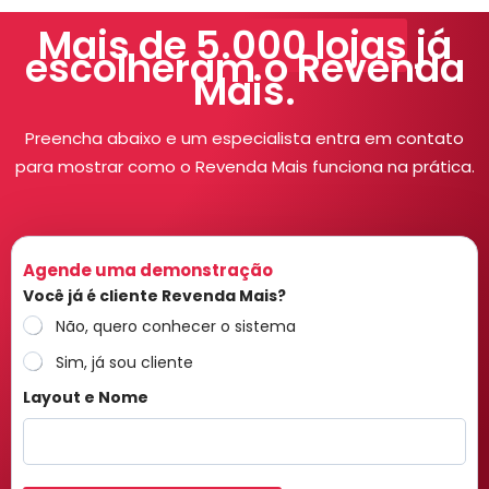
Mais de 5.000 lojas
já
escolheram o Revenda
Mais.
Preencha abaixo e um especialista entra em contato
para mostrar como o Revenda Mais funciona na prática.
Agende uma demonstração
Você já é cliente Revenda Mais?
Não, quero conhecer o sistema
Sim, já sou cliente
Layout e Nome