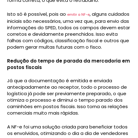
forma correta, o que evita o retrabalho.
Isto só é possível, pois ao
, alguns cuidados
emitir a NF-e
iniciais são necessários, uma vez que, para envio das
informações do SPED, todos os campos devem estar
corretos e devidamente preenchidos. Isso evita
falhas com códigos, classificação fiscal e outros que
podem gerar multas futuras com o fisco.
Redução do tempo de parada da mercadoria em
postos fiscais
Já que a documentação é emitida e enviada
antecipadamente ao receptor, todo o processo de
logística já pode ser previamente preparado, o que
otimiza o processo e diminui o tempo parado dos
caminhões em postos fiscais. Isso torna as relações
comerciais muito mais rápidas.
A NF-e foi uma solução criada para beneficiar todos
os envolvidos, otimizando o dia a dia de vendedores