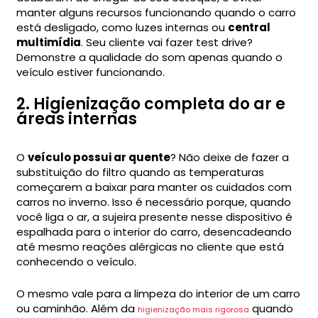
manter alguns recursos funcionando quando o carro
está desligado, como luzes internas ou
central
multimídia
. Seu cliente vai fazer test drive?
Demonstre a qualidade do som apenas quando o
veículo estiver funcionando.
2. Higienização completa do ar e
áreas internas
O
veículo possui ar quente
? Não deixe de fazer a
substituição do filtro quando as temperaturas
começarem a baixar para manter os cuidados com
carros no inverno. Isso é necessário porque, quando
você liga o ar, a sujeira presente nesse dispositivo é
espalhada para o interior do carro, desencadeando
até mesmo reações alérgicas no cliente que está
conhecendo o veículo.
O mesmo vale para a limpeza do interior de um carro
ou caminhão. Além da
quando
higienização mais rigorosa