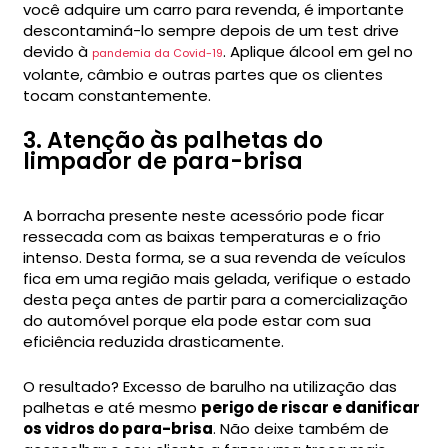
você adquire um carro para revenda, é importante
descontaminá-lo sempre depois de um test drive
devido à
. Aplique álcool em gel no
pandemia da Covid-19
volante, câmbio e outras partes que os clientes
tocam constantemente.
3. Atenção às palhetas do
limpador de para-brisa
A borracha presente neste acessório pode ficar
ressecada com as baixas temperaturas e o frio
intenso. Desta forma, se a sua revenda de veículos
fica em uma região mais gelada, verifique o estado
desta peça antes de partir para a comercialização
do automóvel porque ela pode estar com sua
eficiência reduzida drasticamente.
O resultado? Excesso de barulho na utilização das
palhetas e até mesmo
perigo de riscar e danificar
os vidros do para-brisa
. Não deixe também de