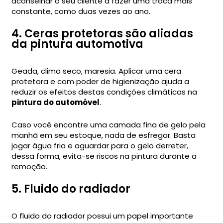
aconselhar o seu cliente a fazer uma troca mais
constante, como duas vezes ao ano.
4. Ceras protetoras são aliadas
da pintura automotiva
Geada, clima seco, maresia. Aplicar uma cera
protetora e com poder de higienização ajuda a
reduzir os efeitos destas condições climáticas na
pintura do automóvel
.
Caso você encontre uma camada fina de gelo pela
manhã em seu estoque, nada de esfregar. Basta
jogar água fria e aguardar para o gelo derreter,
dessa forma, evita-se riscos na pintura durante a
remoção.
5. Fluido do radiador
O fluido do radiador possui um papel importante