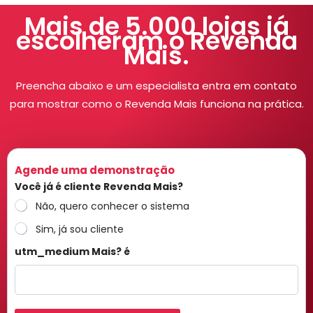
Mais de 5.000 lojas já
escolheram o Revenda
Mais.
Preencha abaixo e um especialista entra em contato
para mostrar como o Revenda Mais funciona na prática.
Agende uma demonstração
Você já é cliente Revenda Mais?
Não, quero conhecer o sistema
Sim, já sou cliente
utm_medium Mais? é