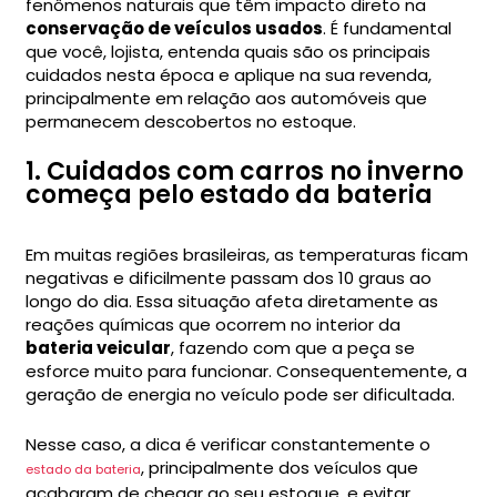
fenômenos naturais que têm impacto direto na
conservação de veículos usados
. É fundamental
que você, lojista, entenda quais são os principais
cuidados nesta época e aplique na sua revenda,
principalmente em relação aos automóveis que
permanecem descobertos no estoque.
1. Cuidados com carros no inverno
começa pelo estado da bateria
Em muitas regiões brasileiras, as temperaturas ficam
negativas e dificilmente passam dos 10 graus ao
longo do dia. Essa situação afeta diretamente as
reações químicas que ocorrem no interior da
bateria veicular
, fazendo com que a peça se
esforce muito para funcionar. Consequentemente, a
geração de energia no veículo pode ser dificultada.
Nesse caso, a dica é verificar constantemente o
, principalmente dos veículos que
estado da bateria
acabaram de chegar ao seu estoque, e evitar