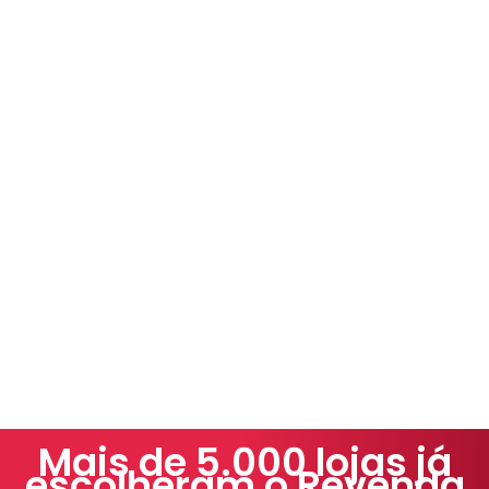
Mais de 5.000 lojas já
escolheram o Revenda