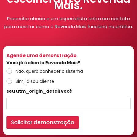
Mais.
Preencha abaixo e um especialista entra em contato
para mostrar como o Revenda Mais funciona na prática.
Agende uma demonstração
Você já é cliente Revenda Mais?
Não, quero conhecer o sistema
Sim, já sou cliente
seu utm_origin_detail você
Solicitar demonstração