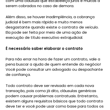
com uma cláusula que estabeleça juros e multas a
serem cobrados no caso de demora.
Além disso, se houver inadimplência, a cobrança
judicial é bem mais rápida e muito menos
desgastante quando existe o contrato de veículo.
Ela pode ser feita por meio de uma ação de
execução de título executivo extrajudicial.
É necessário saber elaborar o contrato
Para não errar na hora de fazer um contrato, vale a
pena buscar a ajuda de quem entende do negócio!
Você pode consultar um advogado ou despachante
de confiança.
Todo contrato deve ser revisado em cada nova
transação, pois como já dito, cláusulas genéricas
podem causar problemas contratuais. Entretanto,
existem alguns requisitos básicos que todo contrato
deve ter e você pode usar como base para todos os