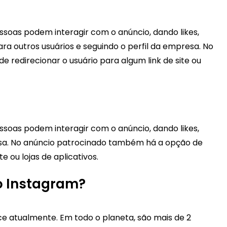
oas podem interagir com o anúncio, dando likes,
a outros usuários e seguindo o perfil da empresa. No
redirecionar o usuário para algum link de site ou
oas podem interagir com o anúncio, dando likes,
sa. No anúncio patrocinado também há a opção de
e ou lojas de aplicativos.
o Instagram?
ce atualmente. Em todo o planeta, são mais de 2