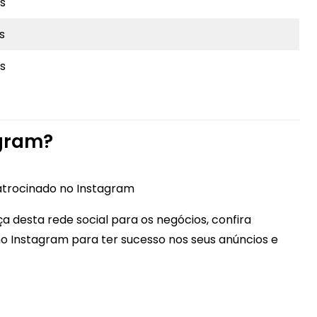
s
s
s
gram?
ça desta rede social para os negócios, confira
o Instagram para ter sucesso nos seus anúncios e