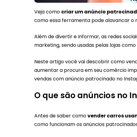
Veja como
criar um anúncio patrocinad
como essa ferramenta pode alavancar o n
Além de divertir e informar, as redes soci
marketing, sendo usadas pelas lojas como
Neste artigo você vai descobrir como ve
aumentar a procura em seu comércio impu
vendas com anúncio patrocinado no Insta
O que são anúncios no 
Antes de saber como
vender carros usa
como funcionam os anúncios patrocinados