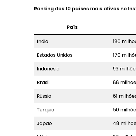
Ranking dos 10 países mais ativos no In
País
Índia
180 milhõ
Estados Unidos
170 milhõ
Indonésia
93 milhõe
Brasil
88 milhõ
Rússia
61 milhõe
Turquia
50 milhõ
Japão
48 milhõ