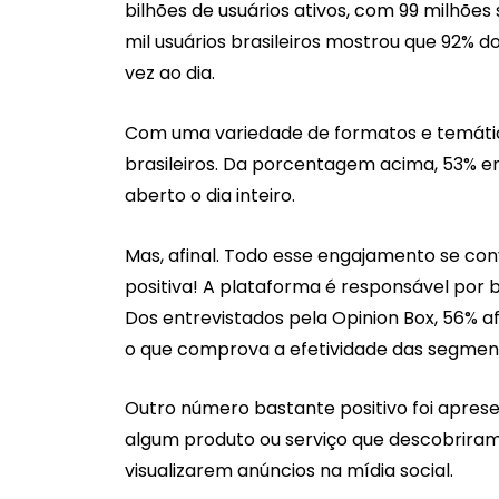
bilhões de usuários ativos, com 99 milhões
mil usuários brasileiros mostrou que 92%
vez ao dia.
Com uma variedade de formatos e temáticas
brasileiros. Da porcentagem acima, 53% e
aberto o dia inteiro.
Mas, afinal. Todo esse engajamento se co
positiva! A plataforma é responsável por 
Dos entrevistados pela Opinion Box, 56% af
o que comprova a efetividade das segmen
Outro número bastante positivo foi apre
algum produto ou serviço que descobrira
visualizarem anúncios na mídia social.