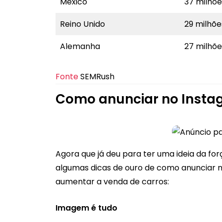
México
37 milhõe
Reino Unido
29 milhõe
Alemanha
27 milhõe
Fonte
SEMRush
Como anunciar no Insta
Agora que já deu para ter uma ideia da for
algumas dicas de ouro de como anunciar n
aumentar a venda de carros:
Imagem é tudo