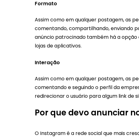
Formato
Assim como em qualquer postagem, as pess
comentando, compartilhando, enviando par
anúncio patrocinado também há a opção de 
lojas de aplicativos.
Interação
Assim como em qualquer postagem, as pess
comentando e seguindo o perfil da empre
redirecionar o usuário para algum link de sit
Por que devo anunciar n
O Instagram é a rede social que mais cres