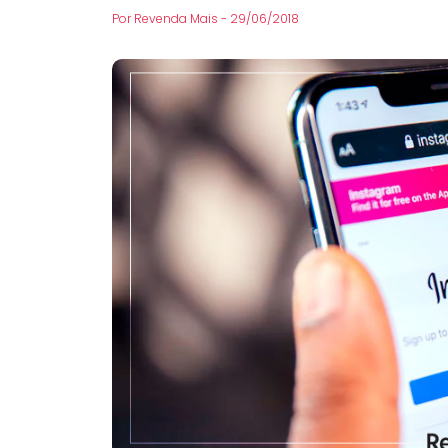
Por
Revenda Mais
-
29/06/2018