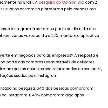
 somente no Brasil. A
pesquisa do Opinion Box
com 2
 dos usuários entram na plataforma pelo menos uma
, o Instagram já se tornou parte do dia a dia dos
ntram várias vezes ao dia e 22% mantém o aplicativo
nverte em negócios para as empresas? A resposta é
boa parte das compras feitas através de celulares.
irmam que os anúncios são relacionados ao seu perfil,
tações usadas pelo Instagram.
sentado na pesquisa: 64% das pessoas compraram
m no Instagram. E 46% compraram algo após