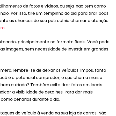
ilhamento de fotos e vídeos, ou seja, não tem como
cio. Por isso, tire um tempinho do dia para tirar boas
ente as chances do seu patrocínio chamar a atenção
ro
.
tacado, principalmente no formato Reels. Você pode
 as imagens, sem necessidade de investir em grandes
mera, lembre-se de deixar os veículos limpos, tanto
 você é o potencial comprador, o que chama mais a
e bem cuidado? Também evite tirar fotos em locais
icar a visibilidade de detalhes. Para dar mais
s como cenários durante o dia.
taques do veículo à venda na sua loja de carros. Não