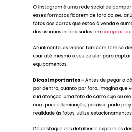
O Instagram é uma rede social de compart
esses formatos ficarem de fora do seu anún
fotos dos carros que estão à venda e aum
dos usuários interessados em
comprar car
Atualmente, os vídeos também têm se des
usar até mesmo o seu celular para captar
equipamentos.
Dicas importantes –
Antes de pegar a câ
por dentro, quanto por fora. Imagina que
sua atenção: uma foto de carro sujo ou el
com pouca iluminação, pois isso pode prejud
realidade às fotos, utilize estacionamento
Dê destaque aos detalhes e explore os des