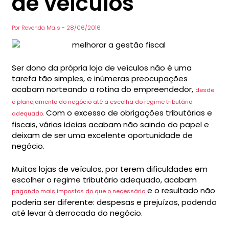
de veículos
Por
Revenda Mais
-
28/06/2016
Ser dono da própria loja de veículos não é uma
tarefa tão simples, e inúmeras preocupações
acabam norteando a rotina do empreendedor,
desde
o planejamento do negócio até a escolha do regime tributário
Com o excesso de obrigações tributárias e
adequado.
fiscais, várias ideias acabam não saindo do papel e
deixam de ser uma excelente oportunidade de
negócio.
Muitas lojas de veículos, por terem dificuldades em
escolher o regime tributário adequado, acabam
e o resultado não
pagando mais impostos do que o necessário
poderia ser diferente: despesas e prejuízos, podendo
até levar à derrocada do negócio.