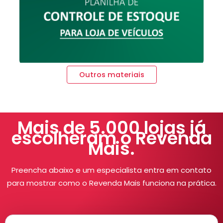
Outros materiais
Mais de 5.000 lojas já
escolheram o Revenda
Mais.
Preencha abaixo e um especialista entra em contato
para mostrar como o Revenda Mais funciona na prática.